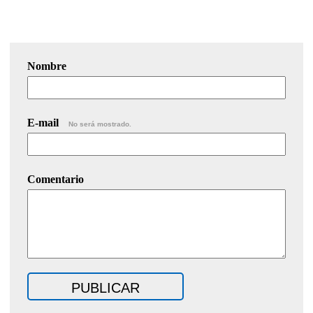
Nombre
E-mail
No será mostrado.
Comentario