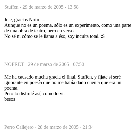
Stuffen -
29 de marzo de 2005 - 13:58
Jeje, gracias Nofret...
Aunque no es un poema, sólo es un experimento, como una parte
de una obra de teatro, pero en verso.
No sé ni cómo se le llama a éso, soy inculta total. :S
NOFRET -
29 de marzo de 2005 - 07:50
Me ha causado mucha gracia el final, Stuffen, y fíjate si seré
ignorante en poesía que no me había dado cuenta que era un
poema.
Pero lo disfruté así, como lo vi.
besos
Perro Callejero -
28 de marzo de 2005 - 21:34