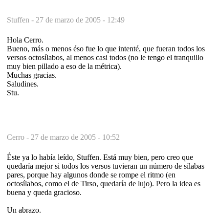
Stuffen -
27 de marzo de 2005 - 12:49
Hola Cerro.
Bueno, más o menos éso fue lo que intenté, que fueran todos los
versos octosílabos, al menos casi todos (no le tengo el tranquillo
muy bien pillado a eso de la métrica).
Muchas gracias.
Saludines.
Stu.
Cerro -
27 de marzo de 2005 - 10:52
Éste ya lo había leído, Stuffen. Está muy bien, pero creo que
quedaría mejor si todos los versos tuvieran un número de sílabas
pares, porque hay algunos donde se rompe el ritmo (en
octosílabos, como el de Tirso, quedaría de lujo). Pero la idea es
buena y queda gracioso.
Un abrazo.