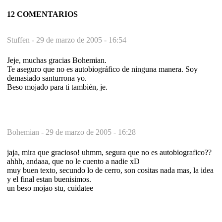
12 COMENTARIOS
Stuffen -
29 de marzo de 2005 - 16:54
Jeje, muchas gracias Bohemian.
Te aseguro que no es autobiográfico de ninguna manera. Soy
demasiado santurrona yo.
Beso mojado para ti también, je.
Bohemian -
29 de marzo de 2005 - 16:28
jaja, mira que gracioso! uhmm, segura que no es autobiografico??
ahhh, andaaa, que no le cuento a nadie xD
muy buen texto, secundo lo de cerro, son cositas nada mas, la idea
y el final estan buenisimos.
un beso mojao stu, cuidatee