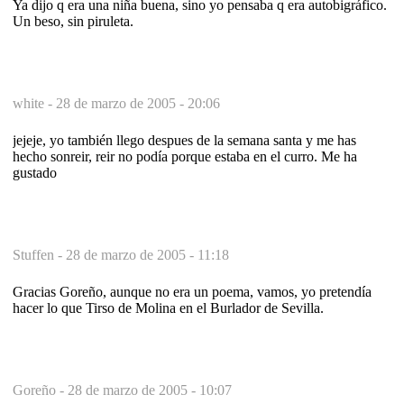
Ya dijo q era una niña buena, sino yo pensaba q era autobigráfico.
Un beso, sin piruleta.
white -
28 de marzo de 2005 - 20:06
jejeje, yo también llego despues de la semana santa y me has
hecho sonreir, reir no podía porque estaba en el curro. Me ha
gustado
Stuffen -
28 de marzo de 2005 - 11:18
Gracias Goreño, aunque no era un poema, vamos, yo pretendía
hacer lo que Tirso de Molina en el Burlador de Sevilla.
Goreño -
28 de marzo de 2005 - 10:07